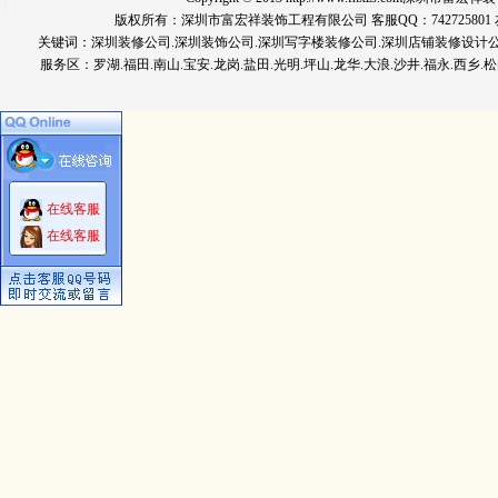
版权所有：深圳市富宏祥装饰工程有限公司 客服QQ：742725801 友情链
关键词：
深圳装修公司
.深圳装饰公司.深圳写字楼装修公司.深圳店铺装修设计
服务区：罗湖.福田.南山.宝安.龙岗.盐田.光明.坪山.龙华.大浪.沙井.福永.西乡.松
在线客服
在线客服