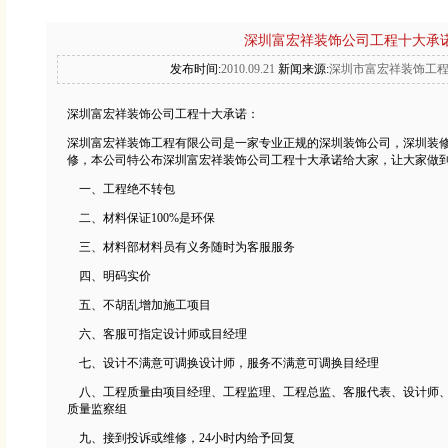
深圳富宏祥装饰公司工程十大承
发布时间:
2010.09.21
新闻来源:
深圳市富宏祥装饰工
深圳
富宏祥装饰
公司工程十大承诺：
深圳富宏祥装饰工程有限公司是一家专业正规的
深圳装饰公司
，深圳装
修，本公司特公布深圳富宏祥装饰公司工程十大承诺给大家，让大家做
一、工程绝不转包
二、材料保证100%是环保
三、材料部材料员有义务随时为客服服务
四、明码实价
五、不胡乱增加
施工
项目
六、客服可指定设计师或目经理
七、设计不满意可调换设计师，服务不满意可调换目经理
八、工程质量由项目经理、工程监理、工程总监、客服代表、设计师、
质量监察组
九、接到投诉或维修，24小时内给予回复