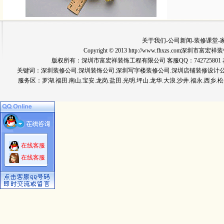
关于我们
-
公司新闻
-
装修课堂
-
Copyright © 2013 http://www.fhxzs.com深圳
版权所有：深圳市富宏祥装饰工程有限公司 客服QQ：742725801 友情链
关键词：
深圳装修公司
.深圳装饰公司.深圳写字楼装修公司.深圳店铺装修设计
服务区：罗湖.福田.南山.宝安.龙岗.盐田.光明.坪山.龙华.大浪.沙井.福永.西乡.松
在线客服
在线客服